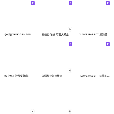
小小孩"GOKIGEN PANDA" 台灣版
貓貓蟲-咖波 可愛大暴走
"LOVE RABBIT" 滿滿是愛 台灣版
87小兔：諧音梗萬歲 !
白爛貓☆好棒棒☆
"LOVE RABBIT" 沈重的愛 台灣版