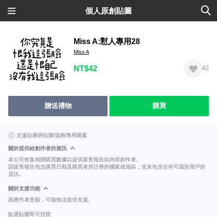
個人原創貼圖
Miss A:懟人專用28
Miss A
NT$42
42
贈送禮物
購買
支援貼圖拼貼樂/裝飾專用圖案
關於提供給創作者的資訊
本公司收集相關購買數據以提供販售報告給內容創作者。
該販售報告包含購買日期及購買者所註冊的國家或地區，並未包含任何可識別用戶的
資訊。
關於支援功能
因應作者意願，可能無法提供支援。
點選貼圖即可預覽