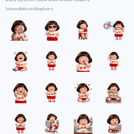
ฟีเจอร์อาจถูกยกเลิกภายหลังตามเจตจำนงของเจ้าของผลงาน
โปรดแตะที่สติกเกอร์เพื่อดูตัวอย่าง