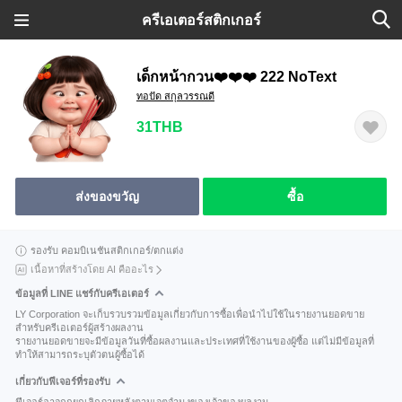
ครีเอเตอร์สติกเกอร์
เด็กหน้ากวน❤️❤️❤️ 222 NoText
ทอปัด สกุลวรรณดี
31THB
ส่งของขวัญ
ซื้อ
รองรับ คอมบิเนชันสติกเกอร์/ตกแต่ง
เนื้อหาที่สร้างโดย AI คืออะไร
ข้อมูลที่ LINE แชร์กับครีเอเตอร์
LY Corporation จะเก็บรวบรวมข้อมูลเกี่ยวกับการซื้อเพื่อนำไปใช้ในรายงานยอดขาย
สำหรับครีเอเตอร์ผู้สร้างผลงาน
รายงานยอดขายจะมีข้อมูลวันที่ซื้อผลงานและประเทศที่ใช้งานของผู้ซื้อ แต่ไม่มีข้อมูลที่
ทำให้สามารถระบุตัวตนผู้ซื้อได้
เกี่ยวกับฟีเจอร์ที่รองรับ