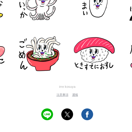
irre kosuya
注意事項
通報