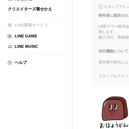
スタンプアレ
クリエイターズ着せかえ
制作者に提供され
LINE関連サービス
LINEヤフー株
用します。
LINE GAME
購入日付、登録国
LINE MUSIC
対応機能について
著作者の意向によ
ヘルプ
スタンプをクリッ