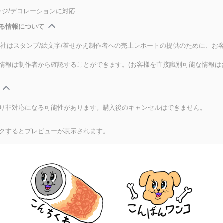
ンジ/デコレーションに対応
る情報について
式会社はスタンプ/絵文字/着せかえ制作者への売上レポートの提供のために、お
情報は制作者から確認することができます。(お客様を直接識別可能な情報は
り非対応になる可能性があります。購入後のキャンセルはできません。
クするとプレビューが表示されます。