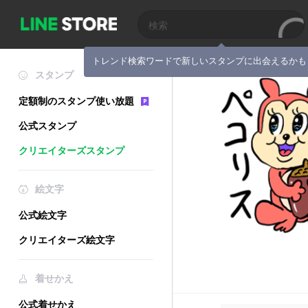
トレンド検索ワードで新しいスタンプに出会えるかも
スタンプ
定額制のスタンプ使い放題
公式スタンプ
クリエイターズスタンプ
絵文字
公式絵文字
クリエイターズ絵文字
着せかえ
公式着せかえ