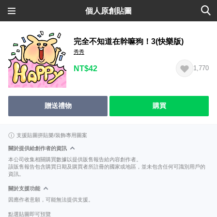
個人原創貼圖
完全不知道在幹嘛狗！3(快樂版)
秀秀
NT$42
1,770
贈送禮物
購買
支援貼圖拼貼樂/裝飾專用圖案
關於提供給創作者的資訊
本公司收集相關購買數據以提供販售報告給內容創作者。
該販售報告包含購買日期及購買者所註冊的國家或地區，並未包含任何可識別用戶的
資訊。
關於支援功能
因應作者意願，可能無法提供支援。
點選貼圖即可預覽