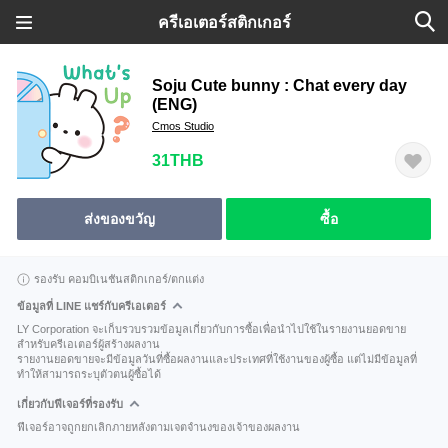
ครีเอเตอร์สติกเกอร์
Soju Cute bunny : Chat every day
(ENG)
Cmos Studio
31THB
ส่งของขวัญ
ซื้อ
รองรับ คอมบิเนชันสติกเกอร์/ตกแต่ง
ข้อมูลที่ LINE แชร์กับครีเอเตอร์
LY Corporation จะเก็บรวบรวมข้อมูลเกี่ยวกับการซื้อเพื่อนำไปใช้ในรายงานยอดขาย
สำหรับครีเอเตอร์ผู้สร้างผลงาน
รายงานยอดขายจะมีข้อมูลวันที่ซื้อผลงานและประเทศที่ใช้งานของผู้ซื้อ แต่ไม่มีข้อมูลที่
ทำให้สามารถระบุตัวตนผู้ซื้อได้
เกี่ยวกับฟีเจอร์ที่รองรับ
ฟีเจอร์อาจถูกยกเลิกภายหลังตามเจตจำนงของเจ้าของผลงาน