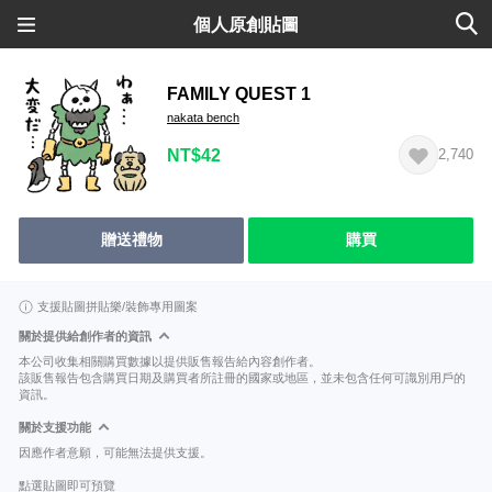
個人原創貼圖
FAMILY QUEST 1
nakata bench
NT$42
2,740
贈送禮物
購買
支援貼圖拼貼樂/裝飾專用圖案
關於提供給創作者的資訊
本公司收集相關購買數據以提供販售報告給內容創作者。
該販售報告包含購買日期及購買者所註冊的國家或地區，並未包含任何可識別用戶的
資訊。
關於支援功能
因應作者意願，可能無法提供支援。
點選貼圖即可預覽