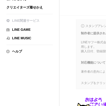
クリエイターズ着せかえ
LINE関連サービス
スタンプアレ
LINE GAME
制作者に提供され
LINE MUSIC
LINEヤフー株
用します。
ヘルプ
購入日付、登録国
対応機能について
著作者の意向によ
スタンプをクリッ