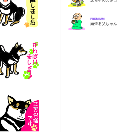
父ちゃんの休日
頑張る父ちゃん