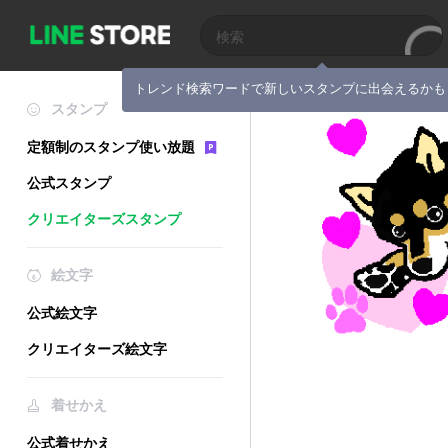
トレンド検索ワードで新しいスタンプに出会えるかも
スタンプ
定額制のスタンプ使い放題
公式スタンプ
クリエイターズスタンプ
絵文字
公式絵文字
クリエイターズ絵文字
着せかえ
公式着せかえ