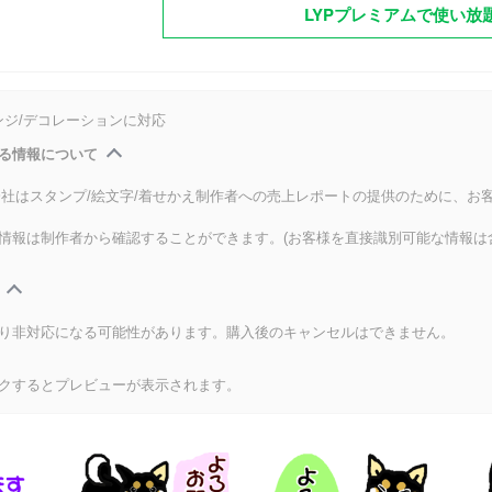
LYPプレミアムで使い放
ンジ/デコレーションに対応
る情報について
式会社はスタンプ/絵文字/着せかえ制作者への売上レポートの提供のために、お
情報は制作者から確認することができます。(お客様を直接識別可能な情報は
り非対応になる可能性があります。購入後のキャンセルはできません。
クするとプレビューが表示されます。