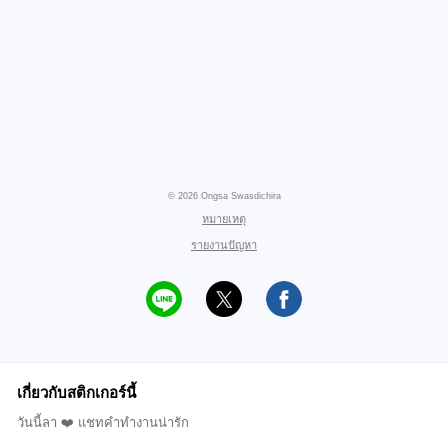
© 2026 Ongsa Swasdichira
หมายเหตุ
รายงานปัญหา
เกี่ยวกับสติกเกอร์นี้
วันนี้ลา ❤️ แชทคำทำงานน่ารัก