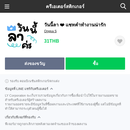
ครีเอเตอร์สติกเกอร์
วันนี้ลา ❤️ แชทคำทำงานน่ารัก
Ongsa S
31THB
ส่งของขวัญ
ซื้อ
รองรับ คอมบิเนชันสติกเกอร์/ตกแต่ง
ข้อมูลที่ LINE แชร์กับครีเอเตอร์
LY Corporation จะเก็บรวบรวมข้อมูลเกี่ยวกับการซื้อเพื่อนำไปใช้ในรายงานยอดขาย
สำหรับครีเอเตอร์ผู้สร้างผลงาน
รายงานยอดขายจะมีข้อมูลวันที่ซื้อผลงานและประเทศที่ใช้งานของผู้ซื้อ แต่ไม่มีข้อมูลที่
ทำให้สามารถระบุตัวตนผู้ซื้อได้
เกี่ยวกับฟีเจอร์ที่รองรับ
ฟีเจอร์อาจถูกยกเลิกภายหลังตามเจตจำนงของเจ้าของผลงาน