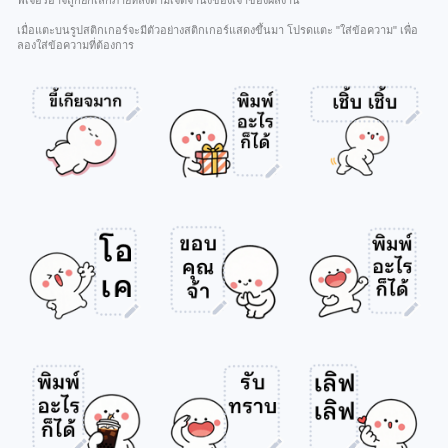
ฟีเจอร์อาจถูกยกเลิกภายหลังตามเจตจำนงของเจ้าของผลงาน
เมื่อแตะบนรูปสติกเกอร์จะมีตัวอย่างสติกเกอร์แสดงขึ้นมา โปรดแตะ "ใส่ข้อความ" เพื่อ
ลองใส่ข้อความที่ต้องการ