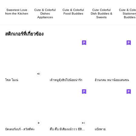
Sweetest Love
Cute & Colorful
Cute & Colorful
Cute Colorful
Cute & Color
from the Kitchen
Dishes
Food Buddies
Dish Buddies &
Stationer
Appliances
Sweets
Buddies
สติกเกอร์ที่เกี่ยวข้อง
โซล โมเน่
เจ้าหมูดุ้งฮิปโปน้อยน่ารัก
อ้วนกลม หมาน้อยแสนซน
บัตเตอร์แบร์ - สวัสดีค่ะ
ดึ๊บ ดึ๊บ มีเสียงแน้ววว ยี่สิบห้า
แป้งพาย