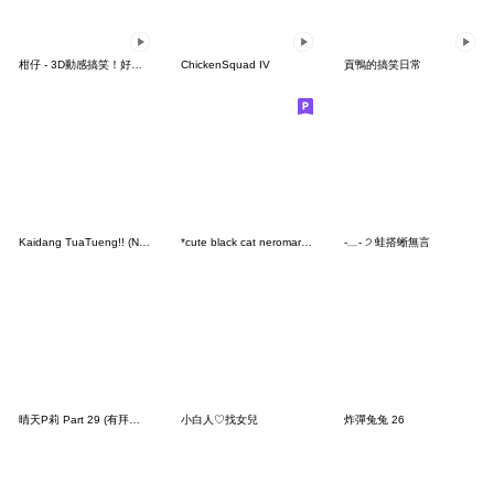
柑仔 - 3D動感搞笑！好萌啊！
ChickenSquad IV
貢鴨的搞笑日常
Kaidang TuaTueng!! (No Text)
*cute black cat neromaru(3D)
-﹏- ੭ 蛙搭蜥無言
晴天P莉 Part 29 (有拜有保庇!)
小白人♡找女兒
炸彈兔兔 26