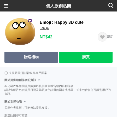
個人原創貼圖
Emoji : Happy 3D cute
Fon_pk
NT$42
857
贈送禮物
購買
支援貼圖拼貼樂/裝飾專用圖案
關於提供給創作者的資訊
本公司收集相關購買數據以提供販售報告給內容創作者。
該販售報告包含購買日期及購買者所註冊的國家或地區，並未包含任何可識別用戶的
資訊。
關於支援功能
因應作者意願，可能無法提供支援。
點選貼圖即可預覽