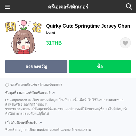
ครีเอเตอร์สติกเกอร์
Quirky Cute Springtime Jersey Chan
joynet
31THB
ส่งของขวัญ
ซื้อ
รองรับ คอมบิเนชันสติกเกอร์/ตกแต่ง
ข้อมูลที่ LINE แชร์กับครีเอเตอร์
LY Corporation จะเก็บรวบรวมข้อมูลเกี่ยวกับการซื้อเพื่อนำไปใช้ในรายงานยอดขาย
สำหรับครีเอเตอร์ผู้สร้างผลงาน
รายงานยอดขายจะมีข้อมูลวันที่ซื้อผลงานและประเทศที่ใช้งานของผู้ซื้อ แต่ไม่มีข้อมูลที่
ทำให้สามารถระบุตัวตนผู้ซื้อได้
เกี่ยวกับฟีเจอร์ที่รองรับ
ฟีเจอร์อาจถูกยกเลิกภายหลังตามเจตจำนงของเจ้าของผลงาน