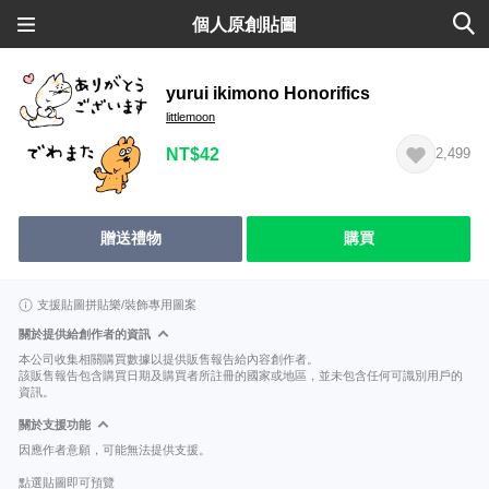
個人原創貼圖
yurui ikimono Honorifics
littlemoon
NT$42
2,499
贈送禮物
購買
支援貼圖拼貼樂/裝飾專用圖案
關於提供給創作者的資訊
本公司收集相關購買數據以提供販售報告給內容創作者。
該販售報告包含購買日期及購買者所註冊的國家或地區，並未包含任何可識別用戶的
資訊。
關於支援功能
因應作者意願，可能無法提供支援。
點選貼圖即可預覽