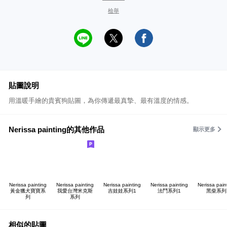
檢舉
貼圖說明
用溫暖手繪的貴賓狗貼圖，為你傳遞最真摯、最有溫度的情感。
Nerissa painting的其他作品
顯示更多
Nerissa painting
Nerissa painting
Nerissa painting
Nerissa painting
Nerissa pain
黃金獵犬寶寶系
我愛台灣米克斯
吉娃娃系列1
法鬥系列1
黑柴系列
列
系列
相似的貼圖