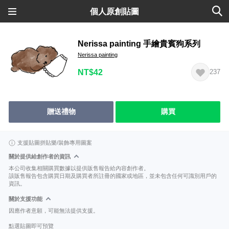
個人原創貼圖
Nerissa painting 手繪貴賓狗系列
Nerissa painting
NT$42
237
贈送禮物
購買
支援貼圖拼貼樂/裝飾專用圖案
關於提供給創作者的資訊
本公司收集相關購買數據以提供販售報告給內容創作者。
該販售報告包含購買日期及購買者所註冊的國家或地區，並未包含任何可識別用戶的
資訊。
關於支援功能
因應作者意願，可能無法提供支援。
點選貼圖即可預覽