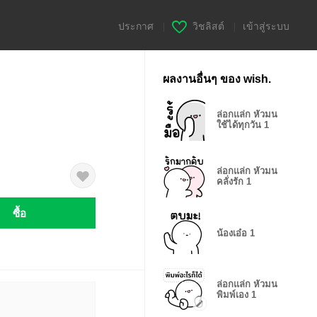
ประกาศ
|
วิชลิสต์
|
เข้าสู่ระบบ
ผลงานอื่นๆ ของ wish.
ล่อกแล่ก หัวมน
ใช้ได้ทุกวัน 1
ล่อกแล่ก หัวมน
คลั่งรัก 1
ซื้อ
น้องเอ๋อ 1
ล่อกแล่ก หัวมน
พิมพ์เอง 1