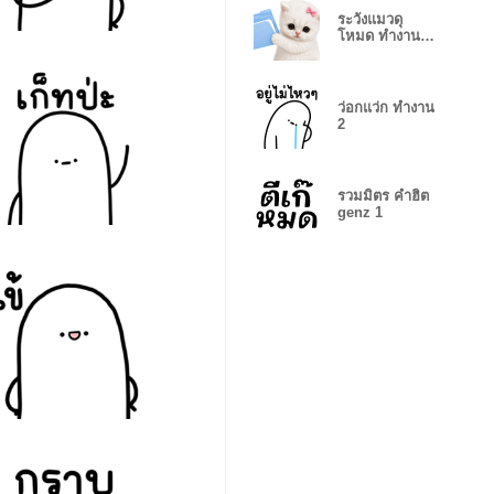
ระวังแมวดุ
โหมด ทำงาน
(No Text)
ว่อกแว่ก ทำงาน
2
รวมมิตร คำฮิต
genz 1