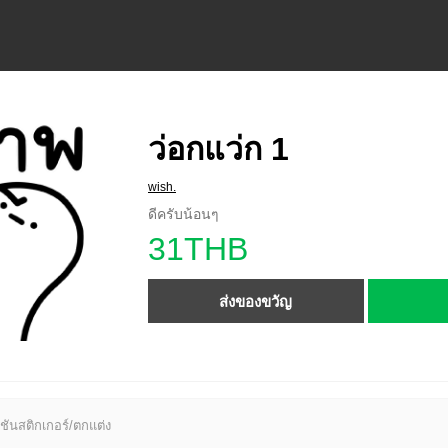
ว่อกแว่ก 1
wish.
ดีครับน้อนๆ
31THB
ส่งของขวัญ
ชันสติกเกอร์/ตกแต่ง