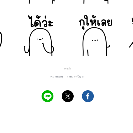
wish.
หมายเหตุ
รายงานปัญหา