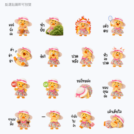
點選貼圖即可預覽