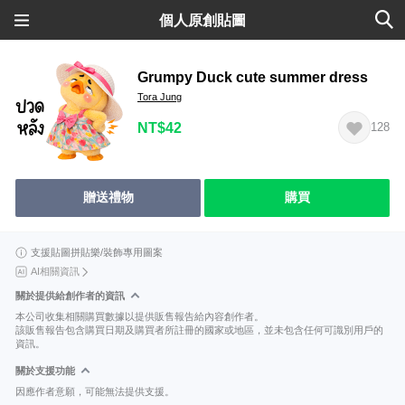
個人原創貼圖
Grumpy Duck cute summer dress
Tora Jung
NT$42
128
贈送禮物
購買
支援貼圖拼貼樂/裝飾專用圖案
AI相關資訊
關於提供給創作者的資訊
本公司收集相關購買數據以提供販售報告給內容創作者。
該販售報告包含購買日期及購買者所註冊的國家或地區，並未包含任何可識別用戶的
資訊。
關於支援功能
因應作者意願，可能無法提供支援。