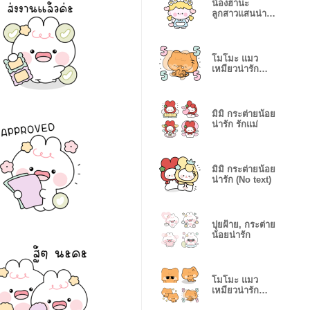
น้องฮานะ
ลูกสาวแสนน่า
รัก
โมโมะ แมว
เหมียวน่ารัก
ติดตลก(No
Text)
มิมิ กระต่ายน้อย
น่ารัก รักแม่
มิมิ กระต่ายน้อย
น่ารัก (No text)
ปุยฝ้าย, กระต่าย
น้อยน่ารัก
โมโมะ แมว
เหมียวน่ารัก
ติดตลก