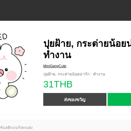
ปุยฝ้าย, กระต่ายน้อยน่
ทำงาน
MiniGangCute
ปุยฝ้าย, กระต่ายน้อยน่ารัก : ทำงาน
31THB
ส่งของขวัญ
ชันสติกเกอร์/ตกแต่ง