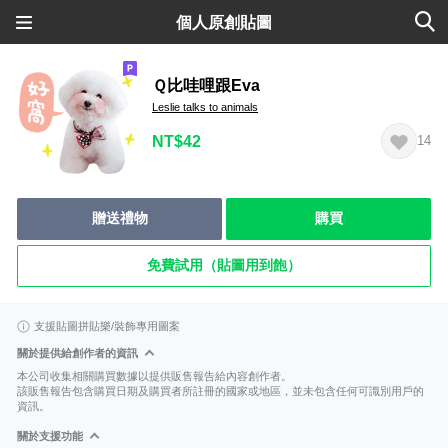
個人原創貼圖
Ｑ比哇哩跟Eva
Leslie talks to animals
NT$42
14
贈送禮物
購買
免費試用（貼圖用到飽）
支援貼圖拼貼樂/裝飾專用圖案
關於提供給創作者的資訊
本公司收集相關購買數據以提供販售報告給內容創作者。
該販售報告包含購買日期及購買者所註冊的國家或地區，並未包含任何可識別用戶的
資訊。
關於支援功能