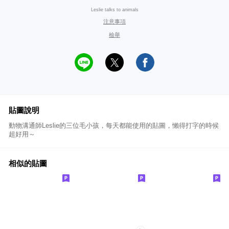
Leslie talks to animals
注意事項
檢舉
貼圖說明
動物溝通師Leslie的三位毛小孩，每天都能使用的貼圖，懶得打字的時候
超好用～
相似的貼圖