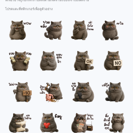
ฟีเจอร์อาจถูกยกเลิกภายหลังตามเจตจำนงของเจ้าของผลงาน
โปรดแตะที่สติกเกอร์เพื่อดูตัวอย่าง