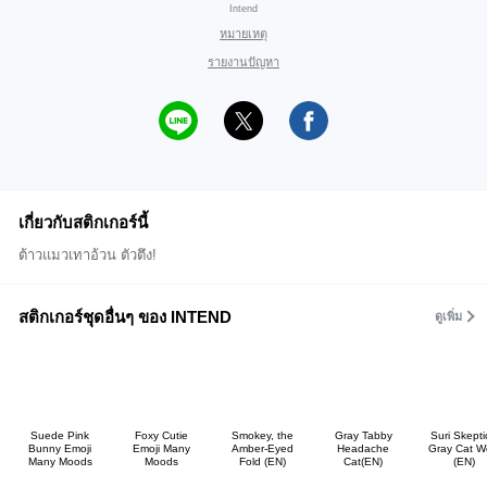
Intend
หมายเหตุ
รายงานปัญหา
เกี่ยวกับสติกเกอร์นี้
ต้าวแมวเทาอ้วน ตัวตึง!
สติกเกอร์ชุดอื่นๆ ของ INTEND
ดูเพิ่ม
Suede Pink
Foxy Cutie
Smokey, the
Gray Tabby
Suri Skepti
Bunny Emoji
Emoji Many
Amber-Eyed
Headache
Gray Cat W
Many Moods
Moods
Fold (EN)
Cat(EN)
(EN)