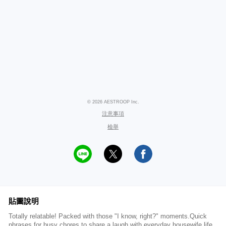
© 2026 AESTROOP Inc.
注意事項
檢舉
貼圖說明
Totally relatable! Packed with those "I know, right?" moments.Quick
phrases for busy chores to share a laugh with everyday housewife life.