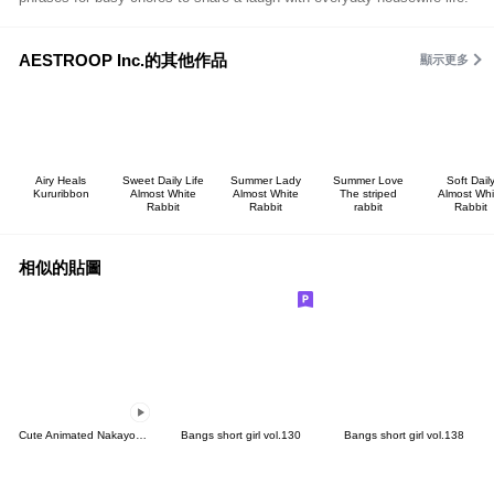
AESTROOP Inc.的其他作品
顯示更多
Airy Heals
Sweet Daily Life
Summer Lady
Summer Love
Soft Dail
Kururibbon
Almost White
Almost White
The striped
Almost Whi
Rabbit
Rabbit
rabbit
Rabbit
相似的貼圖
Cute Animated Nakayoshi Everyday
Bangs short girl vol.130
Bangs short girl vol.138