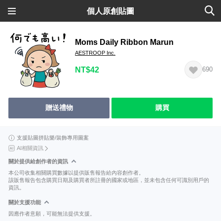
個人原創貼圖
Moms Daily Ribbon Marun
AESTROOP Inc.
NT$42
690
贈送禮物
購買
支援貼圖拼貼樂/裝飾專用圖案
AI相關資訊
關於提供給創作者的資訊
本公司收集相關購買數據以提供販售報告給內容創作者。
該販售報告包含購買日期及購買者所註冊的國家或地區，並未包含任何可識別用戶的
資訊。
關於支援功能
因應作者意願，可能無法提供支援。