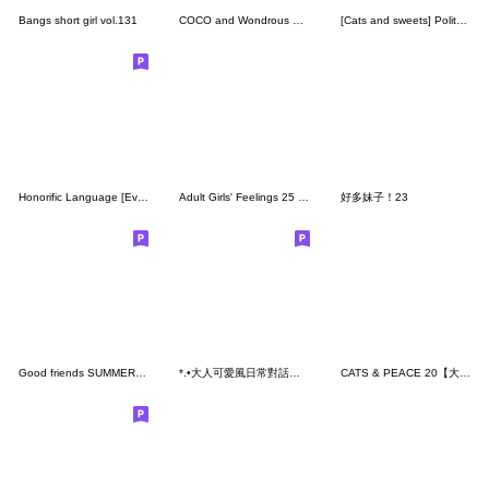
Bangs short girl vol.131
COCO and Wondrous BIG 5
[Cats and sweets] Polite language
Honorific Language [Everyday/Always]
Adult Girls' Feelings 25 (Juicy Summer)
好多妹子！23
Good friends SUMMER (TW)
*.•大人可愛風日常對話♡妹妹頭女孩•.*
CATS & PEACE 20【大字報】