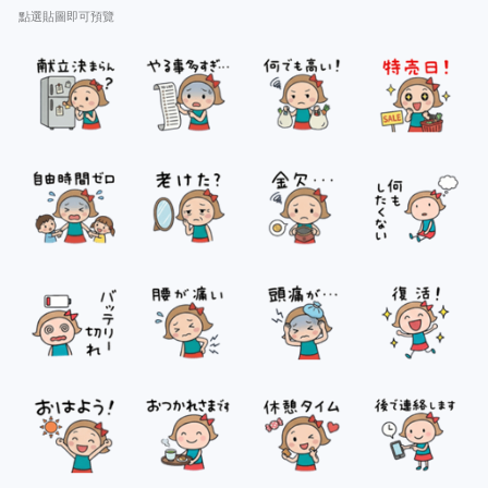
點選貼圖即可預覽