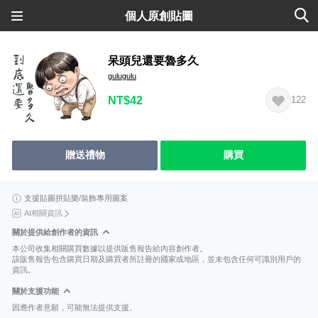
個人原創貼圖
呆頭兒還要魯多久
gulugulu
NT$42
122
贈送禮物
購買
支援貼圖拼貼樂/裝飾專用圖案
AI相關資訊
關於提供給創作者的資訊
本公司收集相關購買數據以提供販售報告給內容創作者。
該販售報告包含購買日期及購買者所註冊的國家或地區，並未包含任何可識別用戶的
資訊。
關於支援功能
因應作者意願，可能無法提供支援。