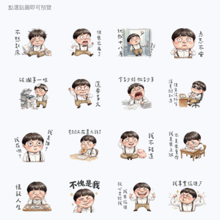
點選貼圖即可預覽