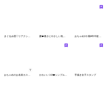
きぐるみ団♡リアクションで伝える気持ち
夏❤️暑さにやさしい気づかい デカ文字Ver
おちゃめ3Ｄ風♥年中使える気持ち色々
おちゃめのお名前カスタム♥毎日使えるよ
かわいい３D❤️シンプルスタンプ
手描き女子スタンプ