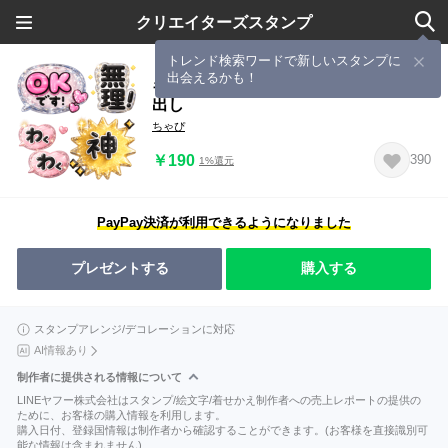
クリエイターズスタンプ
トレンド検索ワードで新しいスタンプに
出会えるかも！
キラキラクリスタル♡年中役立つ吹き
出し
ちゃぴ
￥190
390
1%還元
PayPay決済が利用できるようになりました
プレゼントする
購入する
スタンプアレンジ/デコレーションに対応
AI情報あり
制作者に提供される情報について
LINEヤフー株式会社はスタンプ/絵文字/着せかえ制作者への売上レポートの提供の
ために、お客様の購入情報を利用します。
購入日付、登録国情報は制作者から確認することができます。(お客様を直接識別可
能な情報は含まれません)