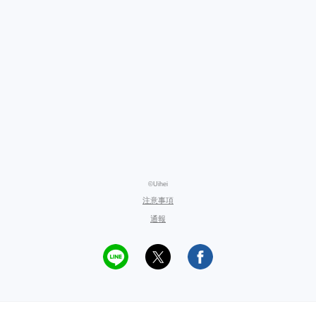
©Uihei
注意事項
通報