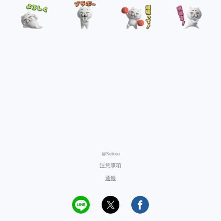
@Seikou
注意事項
通報