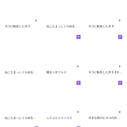
ネコに転生した犬 5
ねこたまっしぐらゆるふわネガポジティブ
ネコに転生した犬 9
ねこたまっしぐらゆるふわ気持ちと挨拶
猫まっすぐら 2
ネコに転生した犬 6【ネガティブ篇】
ねこたまっしぐらゆるふわ感情
ふてぶとニャンコ 2
大きな目のヒヨコの日常生活