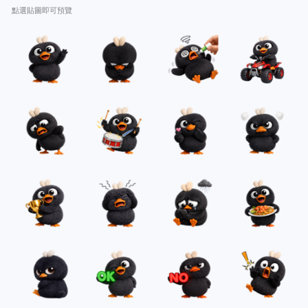
點選貼圖即可預覽