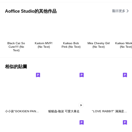
Aoffice Studio的其他作品
顯示更多
Black Cat So
Kaitom MVP!
Kaikao Bob
Mira Cheeky Girl
Kaikao Work
Cute!!!! (No
(No Text)
Pink (No Text)
(No Text)
(No Text)
Text)
相似的貼圖
小小孩"GOKIGEN PANDA" 台灣版
貓貓蟲-咖波 可愛大暴走
"LOVE RABBIT" 滿滿是愛 台灣版