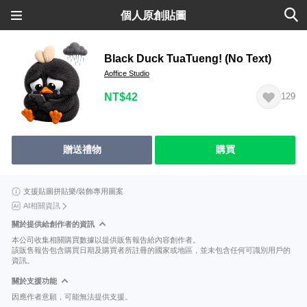
個人原創貼圖
Black Duck TuaTueng! (No Text)
Aoffice Studio
NT$42
129
贈送禮物
購買
支援貼圖拼貼樂/裝飾專用圖案
AI相關資訊
關於提供給創作者的資訊
本公司收集相關購買數據以提供販售報告給內容創作者。
該販售報告包含購買日期及購買者所註冊的國家或地區，並未包含任何可識別用戶的
資訊。
關於支援功能
因應作者意願，可能無法提供支援。