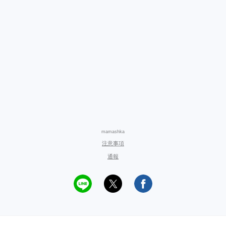
mamashka
注意事項
通報