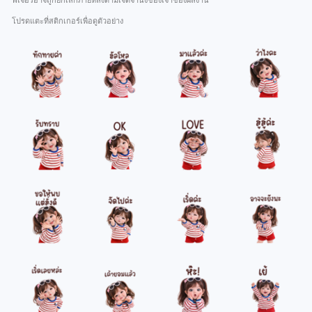
ฟีเจอร์อาจถูกยกเลิกภายหลังตามเจตจำนงของเจ้าของผลงาน
โปรดแตะที่สติกเกอร์เพื่อดูตัวอย่าง