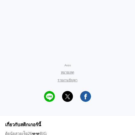
Anzo
หมายเหตุ
รายงานปัญหา
เกี่ยวกับสติกเกอร์นี้
ตุ้ยนุ้ยสวยเร่ิด26❤️❤️BIG