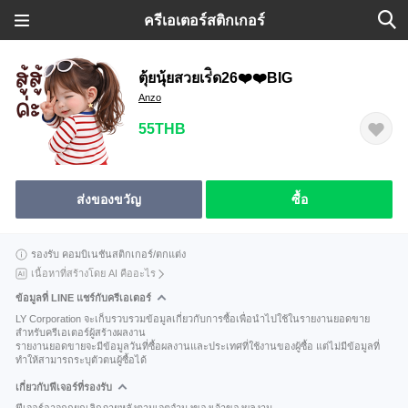
ครีเอเตอร์สติกเกอร์
ตุ้ยนุ้ยสวยเร่ิด26❤️❤️BIG
Anzo
55THB
ส่งของขวัญ
ซื้อ
รองรับ คอมบิเนชันสติกเกอร์/ตกแต่ง
เนื้อหาที่สร้างโดย AI คืออะไร
ข้อมูลที่ LINE แชร์กับครีเอเตอร์
LY Corporation จะเก็บรวบรวมข้อมูลเกี่ยวกับการซื้อเพื่อนำไปใช้ในรายงานยอดขาย
สำหรับครีเอเตอร์ผู้สร้างผลงาน
รายงานยอดขายจะมีข้อมูลวันที่ซื้อผลงานและประเทศที่ใช้งานของผู้ซื้อ แต่ไม่มีข้อมูลที่
ทำให้สามารถระบุตัวตนผู้ซื้อได้
เกี่ยวกับฟีเจอร์ที่รองรับ