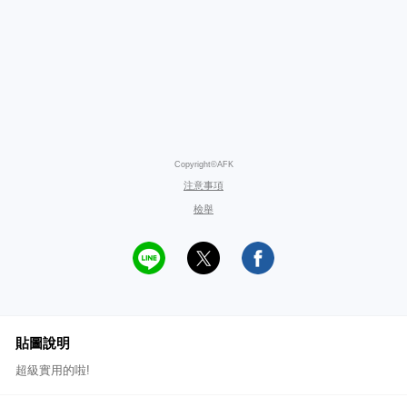
Copyright©AFK
注意事項
檢舉
貼圖說明
超級實用的啦!