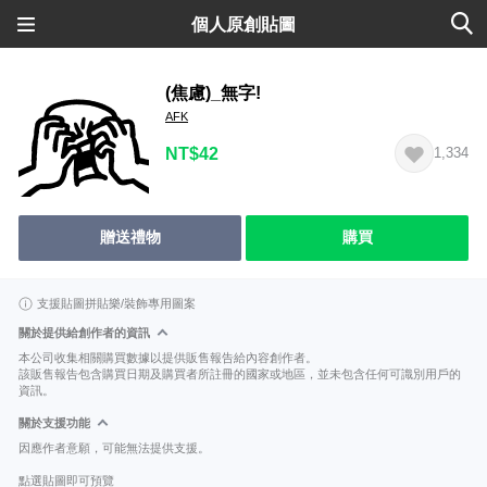
個人原創貼圖
(焦慮)_無字!
AFK
NT$42
1,334
贈送禮物
購買
支援貼圖拼貼樂/裝飾專用圖案
關於提供給創作者的資訊
本公司收集相關購買數據以提供販售報告給內容創作者。
該販售報告包含購買日期及購買者所註冊的國家或地區，並未包含任何可識別用戶的
資訊。
關於支援功能
因應作者意願，可能無法提供支援。
點選貼圖即可預覽