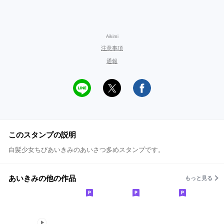
Aikimi
注意事項
通報
このスタンプの説明
白髪少女ちびあいきみのあいさつ多めスタンプです。
あいきみの他の作品
もっと見る