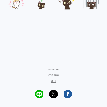
©TANAAKI
注意事項
通報