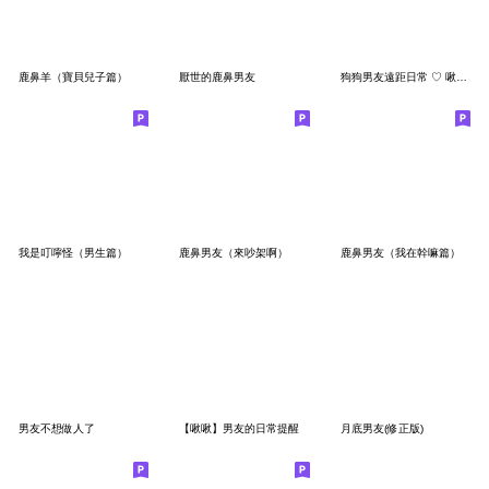
鹿鼻羊（寶貝兒子篇）
厭世的鹿鼻男友
狗狗男友遠距日常 ♡ 啾啾篇
我是叮嚀怪（男生篇）
鹿鼻男友（來吵架啊）
鹿鼻男友（我在幹嘛篇）
男友不想做人了
【啾啾】男友的日常提醒
月底男友(修正版)