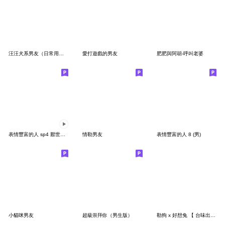
汪汪犬系男友（日常用語有字版）
愛打遊戲的男友
肥肥與阿胡-呼叫老婆
表情豐富的人 sp4 厭世ㄛ (男)
情勒男友
表情豐富的人 8 (男)
小貓咪男友
超級崇拜你（男生版）
勒狗 x 好想兔 【 台味出擊!! 】