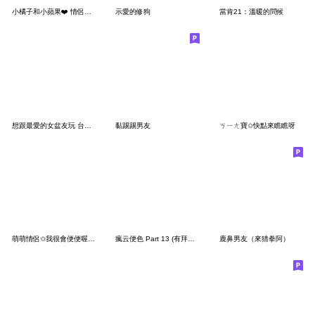
小橘子和小蘋果❤️ 情侶專用
示愛的修狗
當肯21：溫暖的問候
想跟最愛的女盆友玩 台灣版
黏踢踢男友
ㄎㄧㄤ寶✩快點來瞧瞧呀
萌萌情侶✩我很會便便喔(男友版)
瘋云便色 Part 13 (有拜有保庇!)
鹿鼻男友（來猜拳阿）