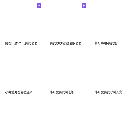
要吃什麼?? 【男友啾啾篇】
男友吵吵鬧鬧貼圖-啾啾妹1.0
和好專用-男友版
小可愛男友老婆過來一下
小可愛男友叫老婆
小可愛男友呼叫臭寶