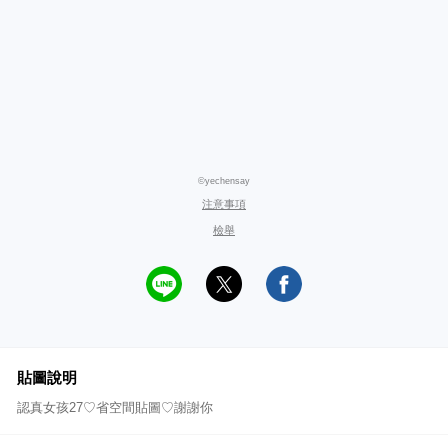
©yechensay
注意事項
檢舉
貼圖說明
認真女孩27♡省空間貼圖♡謝謝你