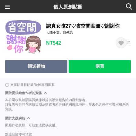
個人原創貼圖
認真女孩27♡省空間貼圖♡謝謝你
大陳小葉。隨便話
NT$42
21
贈送禮物
購買
支援貼圖拼貼樂/裝飾專用圖案
關於提供給創作者的資訊
本公司收集相關購買數據以提供販售報告給內容創作者。
該販售報告包含購買日期及購買者所註冊的國家或地區，並未包含任何可識別用戶的
資訊。
關於支援功能
因應作者意願，可能無法提供支援。
點選貼圖即可預覽