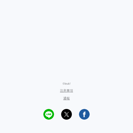
©leuk!
注意事項
通報