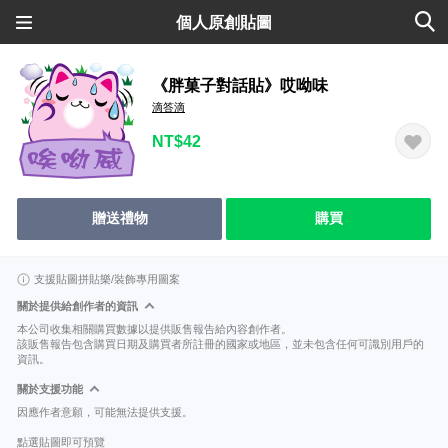
個人原創貼圖
《胖菓子對話貼》哎呦味
滴答滴
NT$42
贈送禮物
購買
支援貼圖拼貼樂/裝飾專用圖案
關於提供給創作者的資訊
本公司收集相關購買數據以提供販售報告給內容創作者。
該販售報告包含購買日期及購買者所註冊的國家或地區，並未包含任何可識別用戶的
資訊。
關於支援功能
因應作者意願，可能無法提供支援。
點選貼圖即可預覽