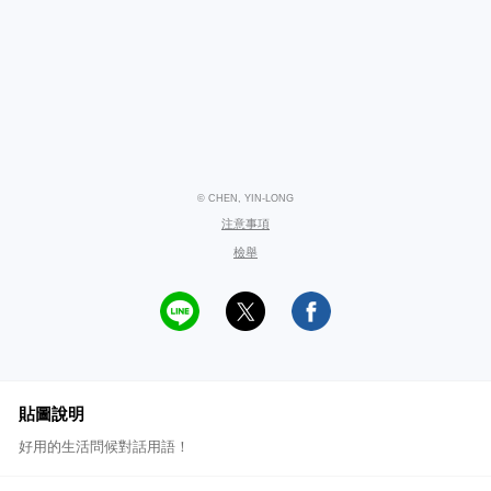
© CHEN, YIN-LONG
注意事項
檢舉
貼圖說明
好用的生活問候對話用語！