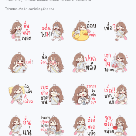
ฟีเจอร์อาจถูกยกเลิกภายหลังตามเจตจำนงของเจ้าของผลงาน
โปรดแตะที่สติกเกอร์เพื่อดูตัวอย่าง