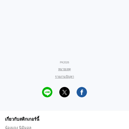
PK2026
หมายเหตุ
รายงานปัญหา
เกี่ยวกับสติกเกอร์นี้
น้องแจง นิมิมอล