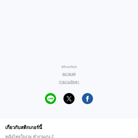
@EsanStyle
หมายเหตุ
รายงานปัญหา
เกี่ยวกับสติกเกอร์นี้
หญิงไทยใจงาม ทำงานเก่ง 2