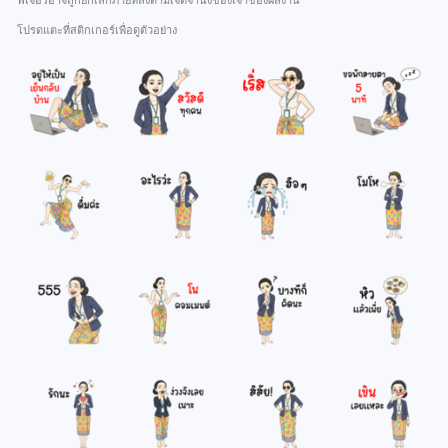
ฟีเจอร์อาจถูกยกเลิกภายหลังตามเจตจำนงของเจ้าของผลงาน
โปรดแตะที่สติกเกอร์เพื่อดูตัวอย่าง