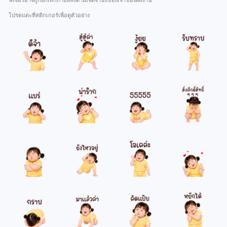
ฟีเจอร์อาจถูกยกเลิกภายหลังตามเจตจำนงของเจ้าของผลงาน
โปรดแตะที่สติกเกอร์เพื่อดูตัวอย่าง