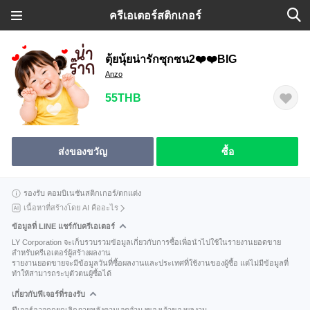
ครีเอเตอร์สติกเกอร์
ตุ้ยนุ้ยน่ารักซุกซน2❤️❤️BIG
Anzo
55THB
ส่งของขวัญ
ซื้อ
รองรับ คอมบิเนชันสติกเกอร์/ตกแต่ง
เนื้อหาที่สร้างโดย AI คืออะไร
ข้อมูลที่ LINE แชร์กับครีเอเตอร์
LY Corporation จะเก็บรวบรวมข้อมูลเกี่ยวกับการซื้อเพื่อนำไปใช้ในรายงานยอดขาย
สำหรับครีเอเตอร์ผู้สร้างผลงาน
รายงานยอดขายจะมีข้อมูลวันที่ซื้อผลงานและประเทศที่ใช้งานของผู้ซื้อ แต่ไม่มีข้อมูลที่
ทำให้สามารถระบุตัวตนผู้ซื้อได้
เกี่ยวกับฟีเจอร์ที่รองรับ