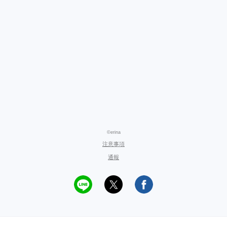
©erina
注意事項
通報