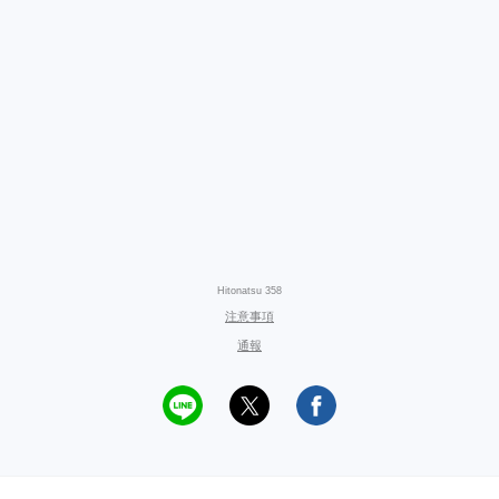
Hitonatsu 358
注意事項
通報