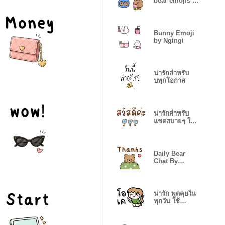
bear emojis by
Ngingi
Bunny Emoji
by Ngingi
น่ารักสำหรับ
บทุกโอกาส
น่ารักสำหรับ
แชตสบายๆ ใน
ทุกวัน
Daily Bear
Chat By
Ngingi
น่ารัก พูดคุยใน
ทุกวัน ใช้
ทักทาย ตอบ
แชต