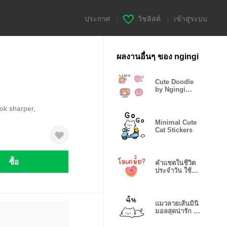
ประกาศ
|
วิชลิสต์
|
เข้าสู่ระบบ
ผลงานอื่นๆ ของ ngingi
Cute Doodle
by Ngingi
Love
ok sharper,
Minimal Cute
Cat Stickers
ซื้อ
คำแชตในชีวิต
ประจำวัน ใช้
ทักทาย​ คุยงาน
แมวลายเส้นมินิ
มอลสุดน่ารัก ใช้
แชท คุยงาน