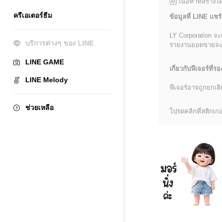
เนื้อหาที่สร้าง
ครีเอเตอร์ธีม
ข้อมูลที่ LINE แชร์
LY Corporation จะ
บริการต่างๆ ของ LINE
รายงานยอดขายจะมีข้
LINE GAME
เกี่ยวกับฟีเจอร์ที่รอ
LINE Melody
ฟีเจอร์อาจถูกยกเ
ช่วยเหลือ
โปรดคลิกที่สติกเกอร