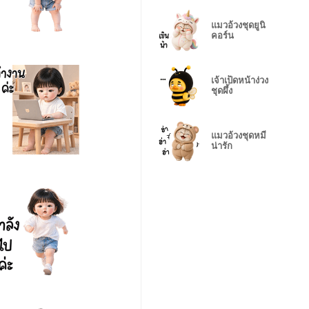
แมวอ้วงชุดยูนิ
คอร์น
เจ้าเป็ดหน้าง่วง
ชุดผึ้ง
แมวอ้วงชุดหมี
น่ารัก