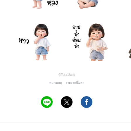
©Tora Jung
หมายเหตุ
รายงานปัญหา