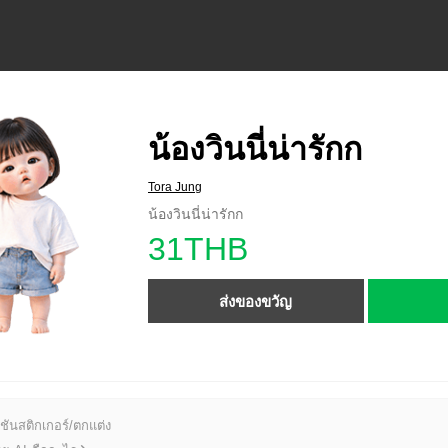
น้องวินนี่น่ารักก
Tora Jung
น้องวินนี่น่ารักก
31THB
ส่งของขวัญ
ชันสติกเกอร์/ตกแต่ง