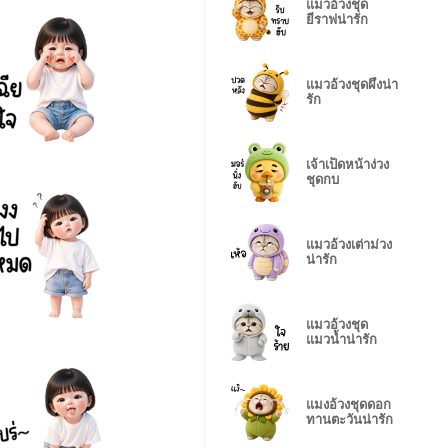
แมวอ้วงชุด
ยีราฟน่ารัก
แมวอ้วงชุดผึ้งน่า
รัก
เจ้าเป็ดหน้าง่วง
ชุดกบ
แมวอ้วงเต่าม่วง
น่ารัก
แมวอ้วงชุด
แมวน้ำน่ารัก
แมงอ้วงชุดดอก
ทานตะวันน่ารัก