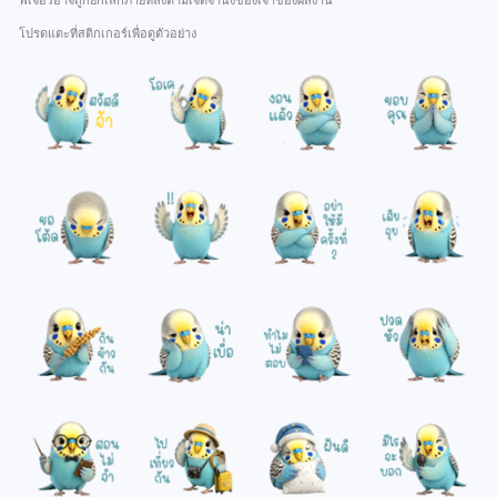
ฟีเจอร์อาจถูกยกเลิกภายหลังตามเจตจำนงของเจ้าของผลงาน
โปรดแตะที่สติกเกอร์เพื่อดูตัวอย่าง