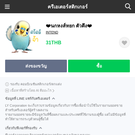
ครีเอเตอร์สติกเกอร์
❤️นกหงส์หยก ตัวตึง❤️
INTEND
31THB
ส่งของขวัญ
ซื้อ
รองรับ คอมบิเนชันสติกเกอร์/ตกแต่ง
เนื้อหาที่สร้างโดย AI คืออะไร
ข้อมูลที่ LINE แชร์กับครีเอเตอร์
LY Corporation จะเก็บรวบรวมข้อมูลเกี่ยวกับการซื้อเพื่อนำไปใช้ในรายงานยอดขาย
สำหรับครีเอเตอร์ผู้สร้างผลงาน
รายงานยอดขายจะมีข้อมูลวันที่ซื้อผลงานและประเทศที่ใช้งานของผู้ซื้อ แต่ไม่มีข้อมูลที่
ทำให้สามารถระบุตัวตนผู้ซื้อได้
เกี่ยวกับฟีเจอร์ที่รองรับ