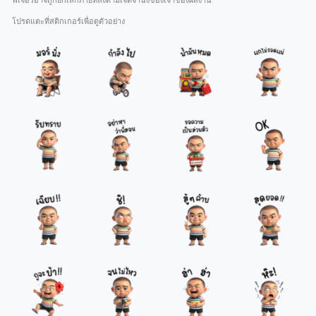
ฟีเจอร์อาจถูกยกเลิกภายหลังตามเจตจำนงของเจ้าของผลงาน
โปรดแตะที่สติกเกอร์เพื่อดูตัวอย่าง