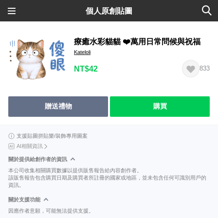
個人原創貼圖
療癒水彩貓貓 ❤️萬用日常問候與祝福
Kateloli
NT$42
833
贈送禮物
購買
支援貼圖拼貼樂/裝飾專用圖案
AI相關資訊
關於提供給創作者的資訊
本公司收集相關購買數據以提供販售報告給內容創作者。
該販售報告包含購買日期及購買者所註冊的國家或地區，並未包含任何可識別用戶的
資訊。
關於支援功能
因應作者意願，可能無法提供支援。