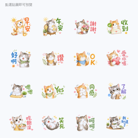
點選貼圖即可預覽