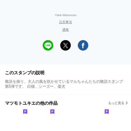
Yukie Matsumoto
注意事項
通報
このスタンプの説明
敬語を操り、大人の風を吹かせているマルちゃんたちの敬語スタンプ
第5弾です。 白猫、シーズー、柴犬
マツモトユキエの他の作品
もっと見る