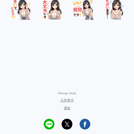
Nihongo Study
注意事項
通報