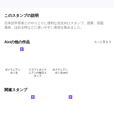
このスタンプの説明
日本語学習者とのやりとりに便利な先生向けスタンプ。授業、宿題、
連絡、ほめる時などに使いやすい表現を集めました。
Airiの他の作品
もっと見る
ポメラニアン
クラフトポメラ
ポメラニアン
ポン太
ニアンの毎日ス
ポン太ver2
タンプ
関連スタンプ