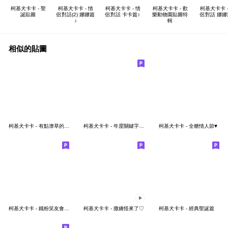
柯基犬卡卡 - 聖
柯基犬卡卡 - 情
柯基犬卡卡 - 情
柯基犬卡卡 - 歡
柯基犬卡卡 -
誕貼圖
侶對話(2) 娜娜篇
侶對話 卡卡篇♪
樂動物園貼圖特
侶對話 娜娜
♪
輯
相似的貼圖
柯基犬卡卡 - 有點潦草的卡娜篇
柯基犬卡卡 - 年度關鍵字貼圖特輯♪
柯基犬卡卡 - 全糖情人節♥
柯基犬卡卡 - 鐵粉笑友會♡一起歡樂來相聚
柯基犬卡卡 - 撒嬌怪來了♡
柯基犬卡卡 - 經典聖誕篇