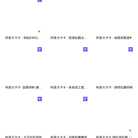
柯基犬卡卡 - 有點EMO(簡語篇)
柯基犬卡卡 - 跟著貼圖去旅行特輯 ♪
柯基犬卡卡 - 相親相愛篇♥
柯基犬卡卡- 甜蜜特輯 娜娜篇
柯基犬卡卡 - 爸爸節之愛你 x 3000
柯基犬卡卡 - 媽呀貼圖特輯
柯基犬卡卡 - 大字好好用篇
柯基犬卡卡 - 甜蜜粉嫩嫩篇
柯基犬卡卡 隨你填貼圖 ♡