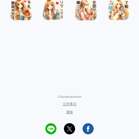
Chachamarutorein
注意事項
通報