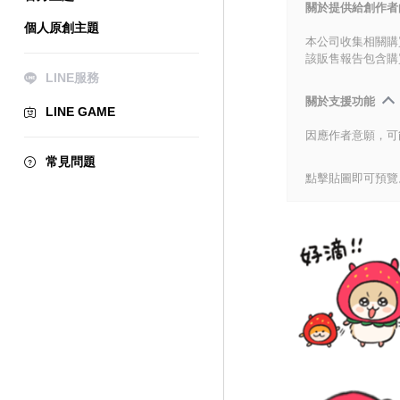
關於提供給創作者
個人原創主題
本公司收集相關購
該販售報告包含購
LINE服務
關於支援功能
LINE GAME
因應作者意願，可
常見問題
點擊貼圖即可預覽