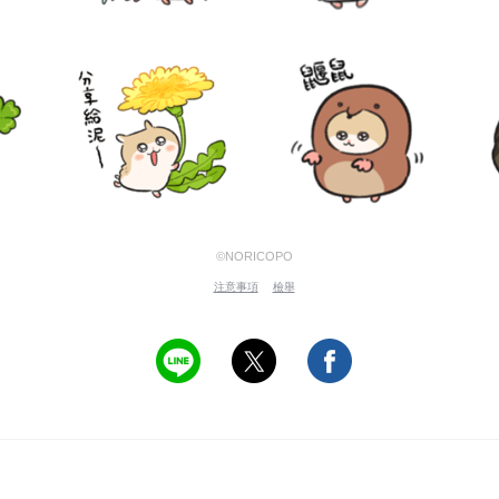
©NORICOPO
注意事項
檢舉