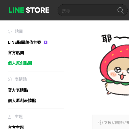
貼圖
LINE貼圖超值方案
官方貼圖
個人原創貼圖
表情貼
官方表情貼
個人原創表情貼
主題
支援貼圖拼貼樂
官方主題