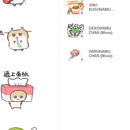
10th!
KUSOHAMU
CHAN
GEKOHAMU
CHAN (Move)
HARUHAMU
CHAN (Move)