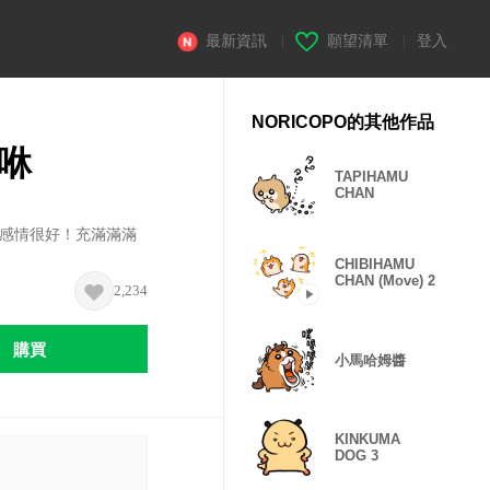
最新資訊
|
願望清單
|
登入
NORICOPO的其他作品
咻
TAPIHAMU
CHAN
醬感情很好！充滿滿滿
CHIBIHAMU
CHAN (Move) 2
2,234
購買
小馬哈姆醬
KINKUMA
DOG 3