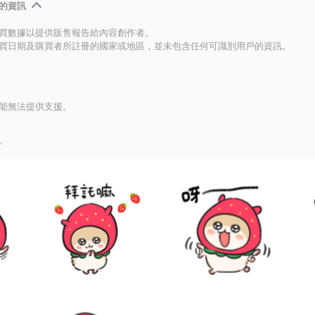
的資訊
買數據以提供販售報告給內容創作者。
買日期及購買者所註冊的國家或地區，並未包含任何可識別用戶的資訊。
能無法提供支援。
。