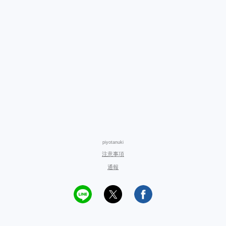
piyotanuki
注意事項
通報